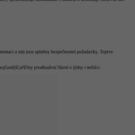
umentaci a zda jsou splněny bezpečnostní požadavky. Teprve
jčastější příčiny prodloužení řízení o týdny i měsíce.