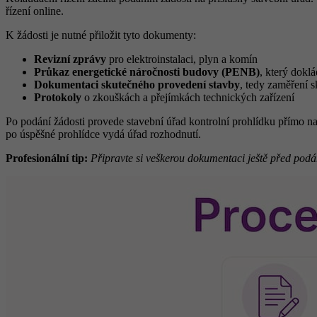
řízení online.
K žádosti je nutné přiložit tyto dokumenty:
Revizní zprávy
pro elektroinstalaci, plyn a komín
Průkaz energetické náročnosti budovy (PENB)
, který dokl
Dokumentaci skutečného provedení stavby
, tedy zaměření s
Protokoly
o zkouškách a přejímkách technických zařízení
Po podání žádosti provede stavební úřad kontrolní prohlídku přímo n
po úspěšné prohlídce vydá úřad rozhodnutí.
Profesionální tip:
Připravte si veškerou dokumentaci ještě před podán