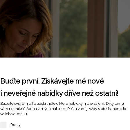
Buďte první. Získávejte mé nové
i neveřejné nabídky dříve než ostatní!
Zadejte svůj e-mail a zaškrtněte o které nabídky máte zájem. Díky tomu
vám neunikně žádná z mých nabídek. Pošlu vám ji vždy s předstihem do
vašeho e-mailu.
Domy