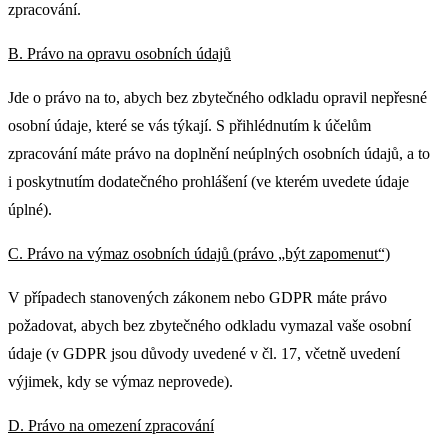
zpracování.
B. Právo na opravu osobních údajů
Jde o právo na to, abych bez zbytečného odkladu opravil nepřesné
osobní údaje, které se vás týkají. S přihlédnutím k účelům
zpracování máte právo na doplnění neúplných osobních údajů, a to
i poskytnutím dodatečného prohlášení (ve kterém uvedete údaje
úplné).
C. Právo na výmaz osobních údajů (právo „být zapomenut“)
V případech stanovených zákonem nebo GDPR máte právo
požadovat, abych bez zbytečného odkladu vymazal vaše osobní
údaje (v GDPR jsou důvody uvedené v čl. 17, včetně uvedení
výjimek, kdy se výmaz neprovede).
D. Právo na omezení zpracování