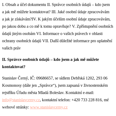
I. Obsah a účel dokumentu II. Správce osobních údajů – kdo jsem
a jak mě můžete kontaktovat? III. Jaké osobní údaje zpracovávám
a jak je získávám?IV. K jakým účelům osobní údaje zpracovávám,
po jakou dobu a co mě k tomu opravňuje? V. Zpřístupnění osobních
údajů jiným osobám VI. Informace o vašich právech v oblasti
ochrany osobních údajů VII. Další důležité informace pro uplatnění
vašich práv
II. Správce osobních údajů – kdo jsem a jak mě můžete
kontaktovat?
Stanislav Černý, IČ: 09686657, se sídlem Debřská 1202, 293 06
Kosmonosy (dále jen „Správce“), jsem zapsaná v živnostenském
rejstříku Úřadu města Mladá Boleslav. Kontaktní e-mail:
info@
stanislavcerny.cz
, kontaktní telefon: +420 733 228 816, mé
webové stránky:
www.
stanislavcerny.cz