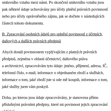
smluvního vztahu mezi námi. Po skončení smluvního vztahu jsou
pak některé údaje uchovávány pro účely plnění právních povinností
nebo pro účely oprávněného zájmu, jak se dočtete v následujících
částech tohoto dokumentu.
B. Zpracování osobních údajů pro splnění povinností z účetních,
daňových a dalších právních předpisů
Abych dostál povinnostem vyplývajícím z platných právních
předpisů, zejména v oblasti účetnictví, daňového práva
a archivnictví, zpracovávám tyto údaje: jméno, příjmení, adresa, IČ,
telefonní číslo, e-mail, informace o objednaném zboží a službách,
informace o tom, jaké zboží jste si ode mě koupili, informace o tom,
jaké služby jsem vám poskytl.
Doba, po kterou jsou údaje zpracovávány, je stanovena přímo
příslušnými právními předpisy, které mi povinnost jejich zpracování