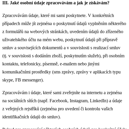
III. Jaké osobní údaje zpracovávám a jak je získávám?
Zpracovávám údaje, které mi sami poskytnete. V konkrétních
případech může jít zejména o poskytnutí údajů vyplněním některého
z formulářů na webových stránkách, uvedením údajů do zřízeného
uživatelského účtu na mém webu, poskytnutí údajů při přípravě
smluv a souvisejících dokumentů a v souvislosti s realizací smluv
(tj. v souvislosti s dodáním zboží, poskytnutím služeb), při osobním
kontaktu, telefonicky, písemně, e-mailem nebo jinými
komunikačními prostředky (sms zprávy, zprávy v aplikacích typu
skype, FB messenger).
Zpracovávám i údaje, které sami zveřejníte na internetu a zejména
na sociálních sítích (např. Facebook, Instagram, LinkedIn) a údaje
z veřejných rejstříků (zejména pro uvedení či kontrolu vašich
identifikačních údajů do smluv).