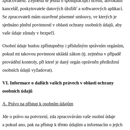
zpracovatelů. Zejména se jedná o spolupracující účetní, advokátní
kancelář, poskytovatele datových úložišť a softwarových aplikací.
Se zpracovateli mám uzavřené písemné smlouvy, ve kterých je
sjednáno plnění povinností v oblasti ochrany osobních údajů, aby
vaše údaje zůstaly v bezpečí.
Osobní údaje budou zpřístupněny i příslušným správním orgánům,
pokud mi takovou povinnost ukládá zákon (tj. zejména v případě
provádění kontroly, při které je daný orgán oprávněn předložení
osobních údajů vyžadovat).
VI. Informace o dalších vašich právech v oblasti ochrany
osobních údajů
A. Právo na přístup k osobním údajům
Jde o právo na potvrzení, zda zpracovávám vaše osobní údaje
a pokud ano, pak na přístup k těmto údajům a informacím o jejich