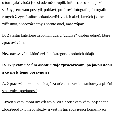
o tom, jaké zboží jste si ode mě koupili, informace o tom, jaké
služby jsem vám poskytl, pohlaví, profilová fotografie, fotografie
z mých živých/online setkání/vzdělávacích akcí, kterých jste se
zúčastnili, videozáznamy z těchto akcí, vaše zájmy.
B. Zvláštní kategorie osobních údajů („citlivé“ osobní údaje), které
zpracovávám:
Nezpracovávám žádné zvláštní kategorie osobních údajů.
IV. K jakým účelům osobní údaje zpracovávám, po jakou dobu
a co mě k tomu opravňuje?
A. Zpracování osobních údajů za účelem uzavření smlouvy a plnění
smluvních povinností
Abych s vámi mohl uzavřít smlouvu a dodat vám vámi objednané
zboží/produkty nebo služby a vést i s tím související komunikaci