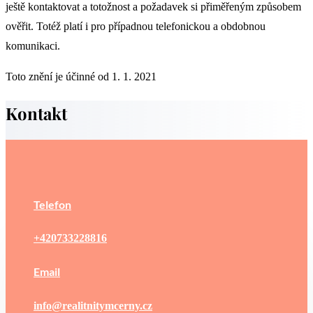
ještě kontaktovat a totožnost a požadavek si přiměřeným způsobem
ověřit. Totéž platí i pro případnou telefonickou a obdobnou
komunikaci.
Toto znění je účinné od 1. 1. 2021
Kontakt
Telefon
+420733228816
Email
info@realitnitymcerny.cz