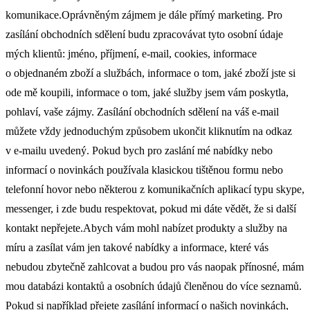
komunikace.Oprávněným zájmem je dále přímý marketing. Pro
zasílání obchodních sdělení budu zpracovávat tyto osobní údaje
mých klientů: jméno, příjmení, e-mail, cookies, informace
o objednaném zboží a službách, informace o tom, jaké zboží jste si
ode mě koupili, informace o tom, jaké služby jsem vám poskytla,
pohlaví, vaše zájmy. Zasílání obchodních sdělení na váš e-mail
můžete vždy jednoduchým způsobem ukončit kliknutím na odkaz
v e-mailu uvedený. Pokud bych pro zaslání mé nabídky nebo
informací o novinkách používala klasickou tištěnou formu nebo
telefonní hovor nebo některou z komunikačních aplikací typu skype,
messenger, i zde budu respektovat, pokud mi dáte vědět, že si další
kontakt nepřejete.Abych vám mohl nabízet produkty a služby na
míru a zasílat vám jen takové nabídky a informace, které vás
nebudou zbytečně zahlcovat a budou pro vás naopak přínosné, mám
mou databázi kontaktů a osobních údajů členěnou do více seznamů.
Pokud si například přejete zasílání informací o našich novinkách,