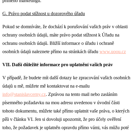
přímého marketingu.
G. Právo podat stížnost u dozorového úřadu
Pokud se domníváte, že dochází k porušování vašich práv v oblasti
ochrany osobních údajů, máte právo podat stížnost k Úřadu na
ochranu osobních údajů. Bližší informace o úřadu i ochraně
osobních údajů naleznete přímo na stránkách úřadu
www.uoou.cz
VII. Další důležité informace pro uplatnění vašich práv
V případě, že budete mít další dotazy ke zpracování vašich osobních
údajů u mě, můžete mě kontaktovat na e-mailu
info@
stanislavcerny.cz
. Zprávou na tento mail nebo zasláním
písemného požadavku na mou adresu uvedenou v úvodní části
tohoto dokumentu, můžete také přímo uplatnit vaše práva, o kterých
píši v článku VI. Jen si dovoluji upozornit, že pro účely ověření
toho, že požadavek je uplatněn opravdu přímo vámi, vás můžu poté