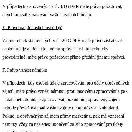
V případech stanovených v čl. 18 GDPR máte právo požadovat,
abych omezil zpracování vašich osobních údajů.
E. Právo na přenositelnost údajů
Za podmínek stanovených v čl. 20 GDPR máte právo získat své
osobní údaje a předat je jinému správci. Je-li to technicky
proveditelné, máte právo požadovat přímo předání jinému správci.
F. Právo vznést námitku
V případech, kdy osobní údaje zpracovávám pro účely oprávněných
zájmů, máte právo vznést námitku proti takovému zpracování a pak
nadále nebudu údaje zpracovávat, pokud můj oprávněný zájem
nebude převažovat nad vašimi zájmy nebo právy a svobodami.
Pokud je oprávněným zájmem přímý marketing, pak má vznesení
námitky vždy za následek ukončení dalšího zpracování pro účely