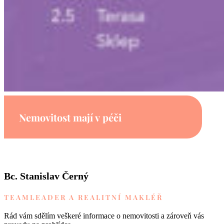
Nemovitost mají v péči
Bc. Stanislav Černý
TEAMLEADER A REALITNÍ MAKLÉŘ
Rád vám sdělím veškeré informace o nemovitosti a zároveň vás