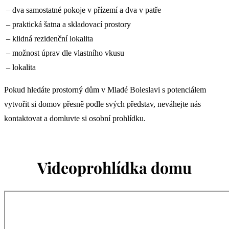
– dva samostatné pokoje v přízemí a dva v patře
– praktická šatna a skladovací prostory
– klidná rezidenční lokalita
– možnost úprav dle vlastního vkusu
– lokalita
Pokud hledáte prostorný dům v Mladé Boleslavi s potenciálem
vytvořit si domov přesně podle svých představ, neváhejte nás
kontaktovat a domluvte si osobní prohlídku.
Videoprohlídka domu