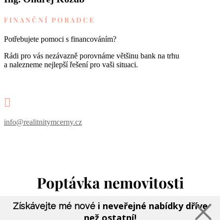
FINANČNÍ PORADCE
Potřebujete pomoci s financováním?
Rádi pro vás nezávazně porovnáme většinu bank na trhu
a nalezneme nejlepší řešení pro vaši situaci.

info@realitnitymcerny.cz
Poptávka nemovitosti
i neveřejné nabídky dříve
Získávejte mé nové
než ostatní!