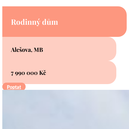
Rodinný dům
Alešova, MB
7 990 000 Kč
Poptat