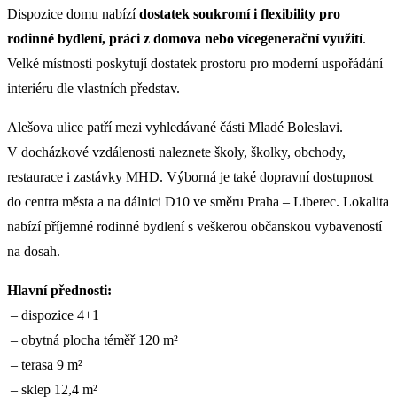
Dispozice domu nabízí
dostatek soukromí i flexibility pro
rodinné bydlení, práci z domova nebo vícegenerační využití
.
Velké místnosti poskytují dostatek prostoru pro moderní uspořádání
interiéru dle vlastních představ.
Alešova ulice patří mezi vyhledávané části Mladé Boleslavi.
V docházkové vzdálenosti naleznete školy, školky, obchody,
restaurace i zastávky MHD. Výborná je také dopravní dostupnost
do centra města a na dálnici D10 ve směru Praha – Liberec. Lokalita
nabízí příjemné rodinné bydlení s veškerou občanskou vybaveností
na dosah.
Hlavní přednosti:
– dispozice 4+1
– obytná plocha téměř 120 m²
– terasa 9 m²
– sklep 12,4 m²