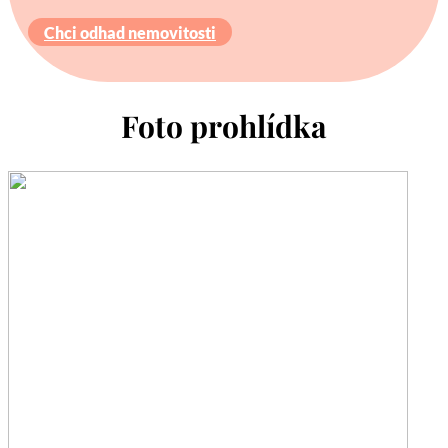
Chci odhad nemovitosti
Foto prohlídka