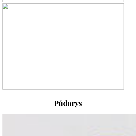
Půdorys