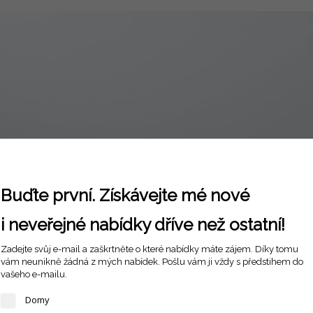
Buďte první. Získávejte mé nové
i neveřejné nabídky dříve než ostatní!
Zadejte svůj e-mail a zaškrtněte o které nabídky máte zájem. Díky tomu
vám neunikně žádná z mých nabídek. Pošlu vám ji vždy s předstihem do
vašeho e-mailu.
Domy