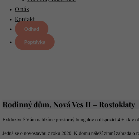
O nás
Kontakt
Odhad
Poptávka
Rodinný dům, Nová Ves II – Rostoklaty
Exkluzivně Vám nabízíme prostorný bungalov o dispozici 4 + kk v o
Jedná se o novostavbu z roku 2020. K domu náleží zimní zahrada o ro