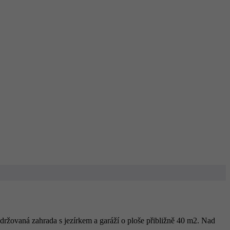
držovaná zahrada s jezírkem a garáží o ploše přibližně 40 m2. Nad