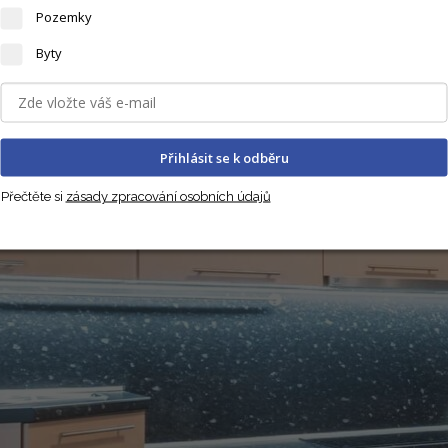
Pozemky
Byty
Přihlásit se k odběru
Přečtěte si
zásady zpracování osobních údajů