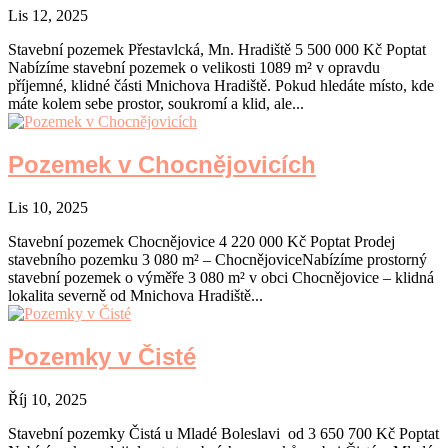
Lis 12, 2025
Stavební pozemek Přestavlcká, Mn. Hradiště 5 500 000 Kč Poptat
Nabízíme stavební pozemek o velikosti 1089 m² v opravdu
příjemné, klidné části Mnichova Hradiště. Pokud hledáte místo, kde
máte kolem sebe prostor, soukromí a klid, ale...
Pozemek v Chocnějovicích
Lis 10, 2025
Stavební pozemek Chocnějovice 4 220 000 Kč Poptat Prodej
stavebního pozemku 3 080 m² – ChocnějoviceNabízíme prostorný
stavební pozemek o výměře 3 080 m² v obci Chocnějovice – klidná
lokalita severně od Mnichova Hradiště...
Pozemky v Čisté
Říj 10, 2025
Stavební pozemky Čistá u Mladé Boleslavi od 3 650 700 Kč Poptat