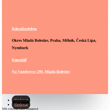
Kde působíme
Okres Mladá Boleslav, Praha, Mělník, Česká Lípa,
Nymburk
Kancelář
Na Vandrovce 290, Mladá Boleslav
Sledovat
Sledovat
Web vytvořila
Lucie Tomanová