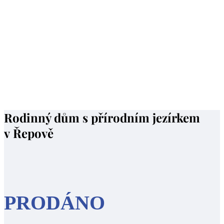
Rodinný dům s přírodním jezírkem
v Řepově
PRODÁNO