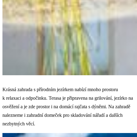
Krásná zahrada s přírodním jezírkem nabízí mnoho prostoru
k relaxaci a odpočinku. Terasa je připravena na grilování, jezírko na
osvěžení a je zde prostor i na domácí rajčata s dýněmi. Na zahradě
nalezneme i zahradní domeček pro skladování nářadí a dalších
nezbytných věcí.