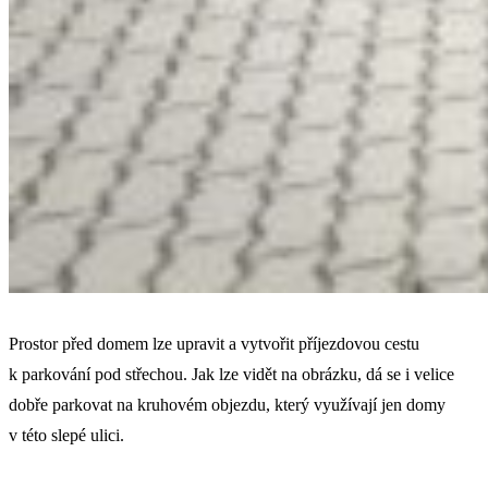
Prostor před domem lze upravit a vytvořit příjezdovou cestu
k parkování pod střechou. Jak lze vidět na obrázku, dá se i velice
dobře parkovat na kruhovém objezdu, který využívají jen domy
v této slepé ulici.