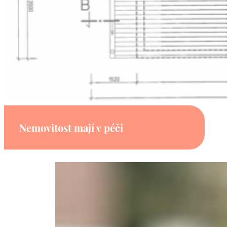
Nemovitost mají v péči