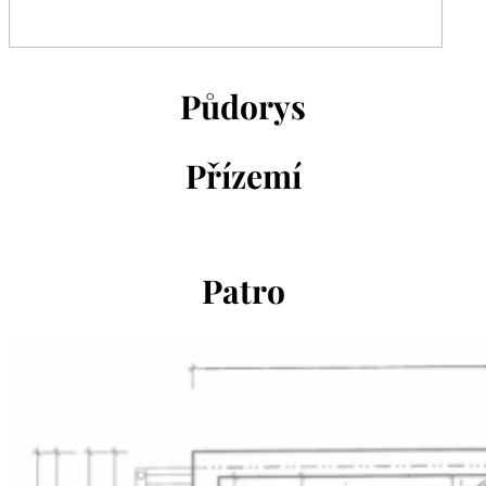
Půdorys
Přízemí
Patro