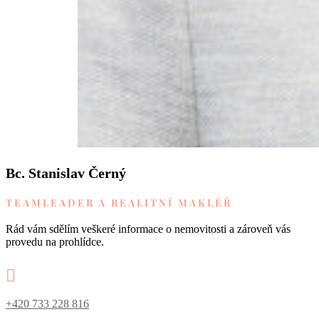
Bc. Stanislav Černý
TEAMLEADER A REALITNÍ MAKLÉŘ
Rád vám sdělím veškeré informace o nemovitosti a zároveň vás
provedu na prohlídce.

+420 733 228 816