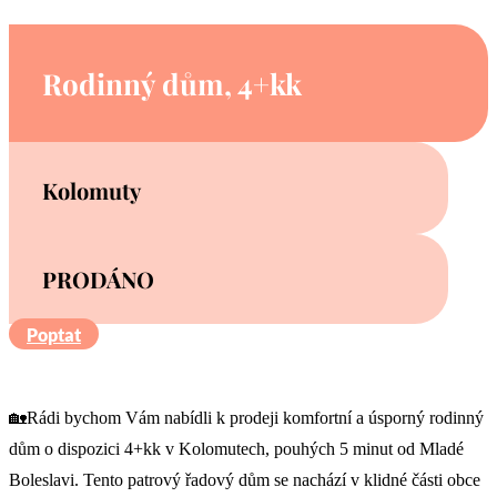
Rodinný dům, 4+kk
Kolomuty
PRODÁNO
Poptat
🏡Rádi bychom Vám nabídli k prodeji komfortní a úsporný rodinný
dům o dispozici 4+kk v Kolomutech, pouhých 5 minut od Mladé
Boleslavi. Tento patrový řadový dům se nachází v klidné části obce