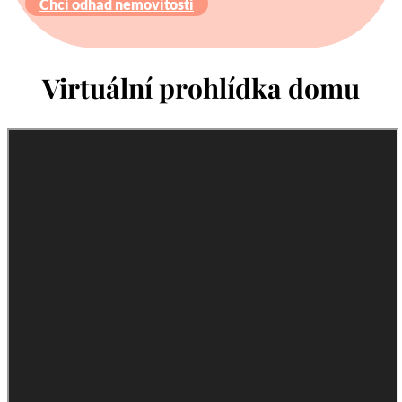
Chci odhad nemovitosti
Virtuální prohlídka domu