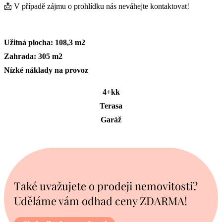
📩 V případě zájmu o prohlídku nás neváhejte kontaktovat!
Užitná plocha: 108,3 m2
Zahrada: 305 m2
Nízké náklady na provoz
4+kk
Terasa
Garáž
Také uvažujete o prodeji nemovitosti?
Uděláme vám odhad ceny ZDARMA!