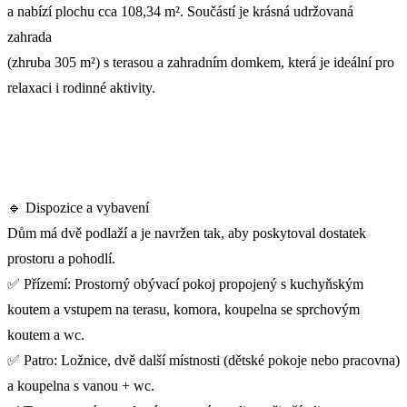
a nabízí plochu cca 108,34 m². Součástí je krásná udržovaná
zahrada
(zhruba 305 m²) s terasou a zahradním domkem, která je ideální pro
relaxaci i rodinné aktivity.
🔹 Dispozice a vybavení
Dům má dvě podlaží a je navržen tak, aby poskytoval dostatek
prostoru a pohodlí.
✅ Přízemí: Prostorný obývací pokoj propojený s kuchyňským
koutem a vstupem na terasu, komora, koupelna se sprchovým
koutem a wc.
✅ Patro: Ložnice, dvě další místnosti (dětské pokoje nebo pracovna)
a koupelna s vanou + wc.